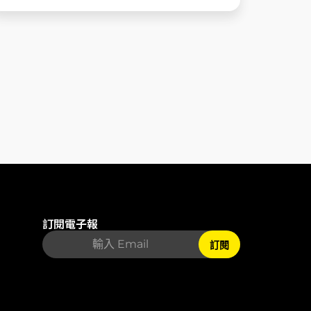
麼，會員經營該怎麼做？ ......
訂閱電子報
訂閱