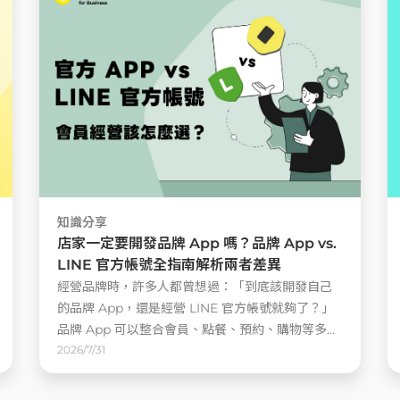
知識分享
店家一定要開發品牌 App 嗎？品牌 App vs.
LINE 官方帳號全指南解析兩者差異
經營品牌時，許多人都曾想過：「到底該開發自己
的品牌 App，還是經營 LINE 官方帳號就夠了？」
品牌 App 可以整合會員、點餐、預約、購物等多元
服務，打造完整的品牌體驗，也能成為品牌專屬的
2026/7/31
數位門面；而 LINE 官方帳號則因為使用門檻低、消
費者熟悉 ......