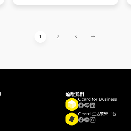
1
2
3
→
源
追蹤我們
Ocard for Business
Ocard 生活饗樂平台