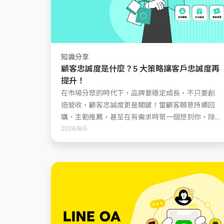
知識分享
顧客忠誠度是什麼？5 大策略讓客戶忠誠度再
提升！
在市場分眾的時代下，品牌要穩定成長，不只要創
造營收，顧客忠誠度更是關鍵！當顧客願意持續回
購、主動推薦，甚至在有需求時第一個想到你，除
了能讓獲客成本降低 ......
2026/8/6