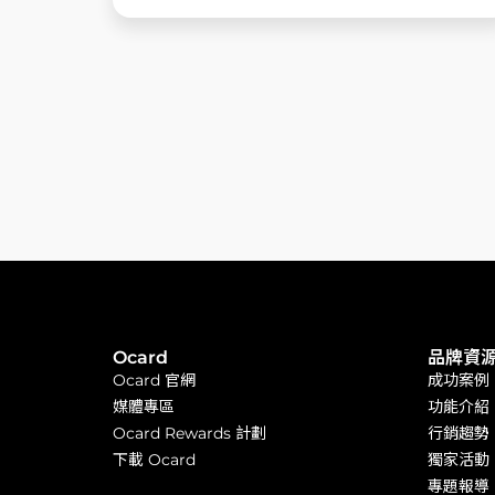
友數增加、活動檔期變多 ......
Ocard
品牌資
Ocard 官網
成功案例
媒體專區
功能介紹
Ocard Rewards 計劃
行銷趨勢
下載 Ocard
獨家活動
專題報導