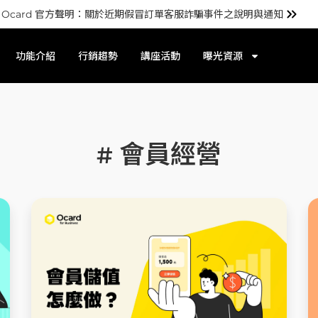
Ocard 官方聲明：關於近期假冒訂單客服詐騙事件之說明與通知
功能介紹
行銷趨勢
講座活動
曝光資源
會員經營
#