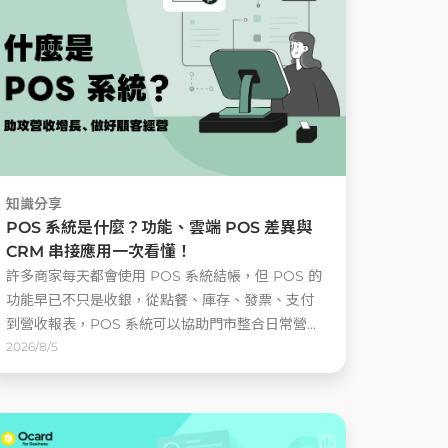
知識分享
POS 系統是什麼？功能、雲端 POS 差異與
CRM 串接應用一次看懂！
許多商家每天都會使用 POS 系統結帳，但 POS 的
功能早已不只是收銀，從點餐、庫存、發票、支付
到營收報表，POS 系統可以協助門市整合日常營運
資料，若再串接 CRM 會員系統，還能把每一筆交
2026/8/5
易對應到會員身上，進一步掌握顧客買了什麼、多
久回購一次，以及偏好哪些商品 ......