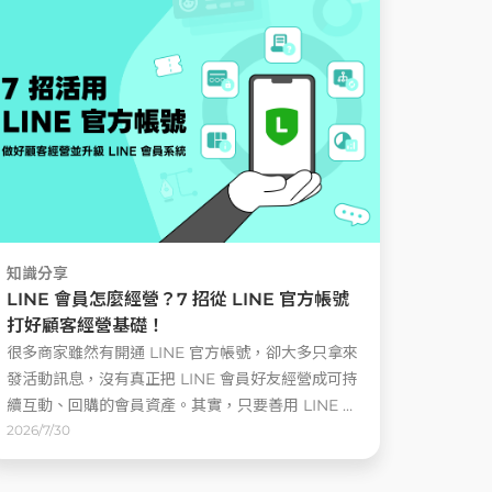
知識分享
LINE 會員怎麼經營？7 招從 LINE 官方帳號
打好顧客經營基礎！
很多商家雖然有開通 LINE 官方帳號，卻大多只拿來
發活動訊息，沒有真正把 LINE 會員好友經營成可持
續互動、回購的會員資產。其實，只要善用 LINE 官
方帳號的訊息、優惠券、集點卡、問卷與自動化功
2026/7/30
能，就能打好 LINE 會員經營的基礎 ......