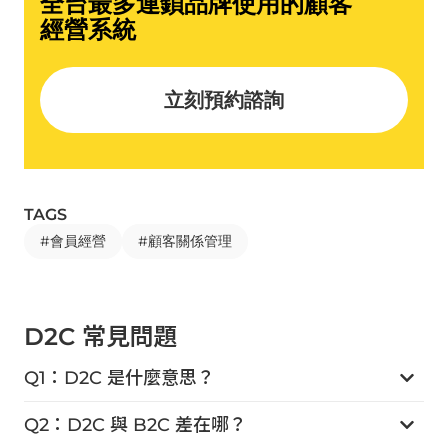
全台最多連鎖品牌使用的顧客
經營系統
立刻預約諮詢
TAGS
#
會員經營
#
顧客關係管理
D2C 常見問題
Q1：D2C 是什麼意思？
Q2：D2C 與 B2C 差在哪？