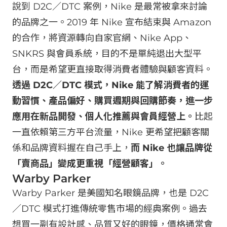
說到 D2C／DTC 案例，Nike 是最常被拿來討論
的品牌之一。2019 年 Nike 宣布結束與 Amazon
的合作，將資源轉向自家官網、Nike App、
SNKRS 與會員系統，目的不是單純退出大型平
台，而是希望更直接取得消費者體驗與顧客資料。
透過 D2C／DTC 模式，Nike 能了解消費者的運
動習慣、產品偏好、購買週期與回購節奏，進一步
應用在新品開發、個人化推薦與會員經營上。
比起
一直依賴第三方平台流量，Nike 更希望把顧客關
係和品牌資料握在自己手上，
而 Nike 也讓品牌從
「賣商品」變成更重視「經營顧客」。
Warby Parker
Warby Parker 是美國知名眼鏡品牌，也是 D2C
／DTC 模式打進傳統零售市場的經典案例。過去
想買一副有設計感、品質又好的眼鏡，價格通常會