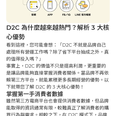
D2C 為什麼越來越熱門？解析 3 大核
心優勢
看到這裡，您可能會想：「D2C 不就是品牌自己
處理所有營運工作嗎？除了省下平台抽成之外，真
的值得投入嗎？」
事實上，D2C 的價值不只是提高利潤，更重要的
是讓品牌能夠直接掌握消費者關係。當品牌不再依
賴第三方平台，就能累積更多長期經營的優勢。以
下就帶您了解 D2C 的 3 大核心優勢！
掌握第一手消費者數據
雖然第三方電商平台也會提供消費者數據，但品牌
能取得的資訊通常有限，較難真正了解消費者的購
買行為與需求。相較之下，在 D2C 模式下，品牌