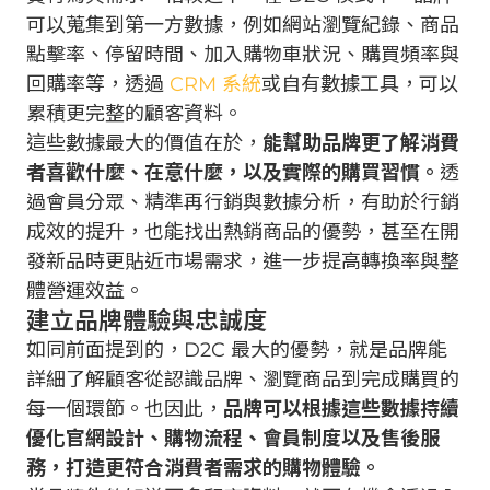
可以蒐集到第一方數據，例如網站瀏覽紀錄、商品
點擊率、停留時間、加入購物車狀況、購買頻率與
回購率等，透過
CRM 系統
或自有數據工具，可以
累積更完整的顧客資料。
這些數據最大的價值在於，
能幫助品牌更了解消費
者喜歡什麼、在意什麼，以及實際的購買習慣。
透
過會員分眾、精準再行銷與數據分析，有助於行銷
成效的提升，也能找出熱銷商品的優勢，甚至在開
發新品時更貼近市場需求，進一步提高轉換率與整
體營運效益。
建立品牌體驗與忠誠度
如同前面提到的，D2C 最大的優勢，就是品牌能
詳細了解顧客從認識品牌、瀏覽商品到完成購買的
每一個環節。也因此，
品牌可以根據這些數據持續
優化官網設計、購物流程、會員制度以及售後服
務，打造更符合消費者需求的購物體驗。