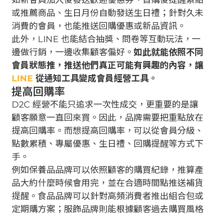
或推薦商品、生日月份自動發送生日禮；針對久未
消費的會員，也能推送回購優惠或新品資訊。
此外，LINE 也能結合抽獎、問卷等互動玩法，一
邊做行銷，一邊收集顧客偏好。
如此就能依照不同
會員狀態推，推送他們真正可能有興趣的內容，讓
LINE
從通知工具變成會員經營工具。
提高回購率
D2C 經營不能只追求一次性成交，更重要的是讓
顧客願意一直回來買。因此，品牌需要把重點放在
提高回購率。而想提高回購率，可以從會員分級、
點數累積、專屬優惠、生日禮、回購提醒等方式下
手。
例如保養品品牌可以依照顧客的購買紀錄，推算產
品大約什麼時候會用完，並在合適時間點推送補貨
提醒。食品品牌可以針對高頻消費者推出組合包或
定期購方案；服飾品牌則能根據顧客過去購買風格