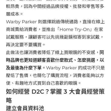
較昂貴，因為中間經過品牌授權、批發和零售等多
層成本。
Warby Parker 則選擇跳過傳統通路，直接在線上
商城賣給消費者，並推出「Home Try-On」在家
試戴服務，讓顧客可以先挑幾副鏡框寄到家試戴，
再決定要不要購買。
此做法也讓消費者降低了線上買眼鏡的不安感，
同
時品牌也更知道顧客喜歡什麼款式、怎麼挑選，以
及最後為什麼下單。
Warby Parker 的成功不只是
壓低了售價，也簡化了購買流程，消費者能夠以方
便、有趣地方式買到自己喜歡的眼鏡。
如何經營 D2C？掌握 3 大會員經營策
略
建立會員資料池