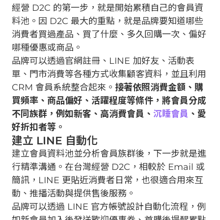
經營 D2C 的第一步，就是開始累積自己的會員資
料池。因 D2C 最大的重點，就是品牌要知道哪些
消費者買過產品、買了什麼、多久回購一次、偏好
哪種優惠或商品。
品牌可以透過官網註冊、LINE 加好友、活動表
單、門市消費等各種方式收集顧客資料，並且利用
CRM 會員系統整合起來。
接著依照消費金額、購
買頻率、商品偏好、活躍程度等條件，將會員分成
不同族群，例如新客、高消費會員、
沉睡會員
、愛
好折扣者等。
建立 LINE 自動化
建立會員資料池並分析會員族群後，下一步就是進
行精準溝通。在台灣經營 D2C，相較於 Email 或
簡訊，LINE 更貼近消費者日常，也很適合用來互
動、推播活動與提供售後服務。
品牌可以透過 LINE 官方帳號設計自動化流程，例
如新會員加入後發送歡迎優惠券、首購後提醒累點