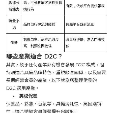
數據分
高，可分析顧客旅程與轉
有限，依賴平台提供報表
析能力
換行為
流量來
品牌自行導流與經營
倚賴平台既有流量
源
數據自主、品牌忠誠度
流量取得快、進入門檻較
優勢
高、利潤空間較佳
低
哪些產業適合 D2C？
其實，幾乎任何產業都有機會發展 D2C 模式，但
特別適合具備品牌特色、重視顧客關係，以及需要
長期經營會員的產業，以下就為您整理常見的
D2C 適用產業。
美妝保養
保養品、彩妝、香氛等，具備消耗快、高回購特
性，適合透過會員經營提升忠誠度。