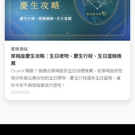
饗樂情報
摩羯座慶生攻略｜生日禮物、慶生行程、生日蛋糕推
薦
Ocard 精選 7 個適合摩羯座的生日送禮推薦，從摩羯座的性
格分析選出適合他的生日禮物、慶生行程還有生日蛋糕，讓
你今年不再煩惱要送什麼啦！
2023/12/22