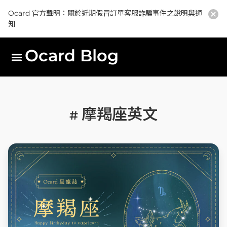
Ocard 官方聲明：關於近期假冒訂單客服詐騙事件之說明與通
知
Ocard Blog
摩羯座英文
#