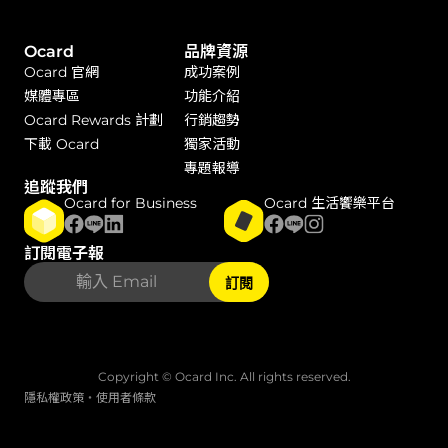
Ocard
品牌資源
Ocard 官網
成功案例
媒體專區
功能介紹
Ocard Rewards 計劃
行銷趨勢
下載 Ocard
獨家活動
專題報導
追蹤我們
Ocard for Business
Ocard 生活饗樂平台
訂閱電子報
訂閱
Copyright © Ocard Inc. All rights reserved.
隱私權政策
・
使用者條款