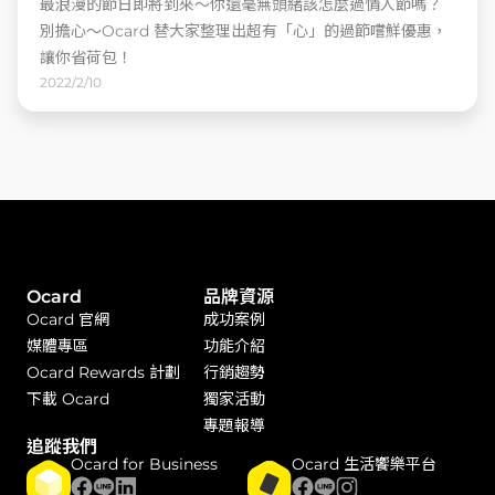
最浪漫的節日即將到來～你還毫無頭緒該怎麼過情人節嗎？
別擔心～Ocard 替大家整理出超有「心」的過節嚐鮮優惠，
讓你省荷包！
2022/2/10
Ocard
品牌資源
Ocard 官網
成功案例
媒體專區
功能介紹
Ocard Rewards 計劃
行銷趨勢
下載 Ocard
獨家活動
專題報導
追蹤我們
Ocard for Business
Ocard 生活饗樂平台