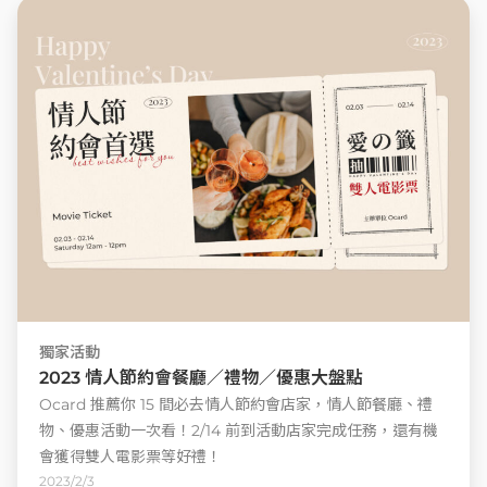
獨家活動
2023 情人節約會餐廳／禮物／優惠大盤點
Ocard 推薦你 15 間必去情人節約會店家，情人節餐廳、禮
物、優惠活動一次看！2/14 前到活動店家完成任務，還有機
會獲得雙人電影票等好禮！
2023/2/3