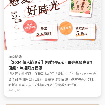
獨家活動
【2024 情人節限定】戀愛好時光，買券享最高 5%
回饋、每週限定優惠
情人節約會餐廳、午後甜點就從這邊挑！2/29 前，Ocard 商
城全品項加碼 2% 回饋，最高享 5％ 回饋，還有每週末的限
時折扣優惠，馬上安排屬於你們的戀愛好時光吧！
2024/2/2