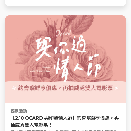
獨家活動
【2.10 OCARD 與你過情人節】約會嚐鮮享優惠，再
抽威秀雙人電影票！