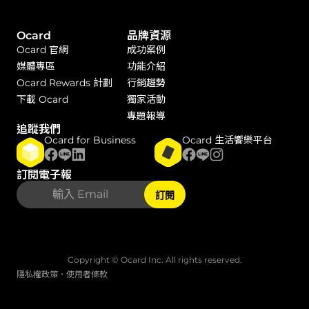
Ocard
品牌資源
Ocard 官網
成功案例
媒體專區
功能介紹
Ocard Rewards 計劃
行銷趨勢
下載 Ocard
獨家活動
專題報導
追蹤我們
Ocard for Business
Ocard 生活饗樂平台
訂閱電子報
訂閱
Copyright © Ocard Inc. All rights reserved.
隱私權政策
・
使用者條款