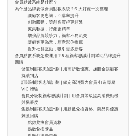
會員點數系統是什麼？
為什麼品牌要做會員點數系統？6 大好處一次整理
讓顧客更忠誠，回購率提升
刺激回購，讓顧客買得更頻繁
蒐集數據，行銷更精準
增強品牌競爭力，顧客不易流失
讓顧客更滿意，願意幫你推薦
提升社群互動，吸引更多新客
會員點數系統怎麼運用？5 種顧客忠誠計劃幫助品牌提升
回購
儲值制顧客忠誠計劃 | 用高折數優惠、加贈金讓顧客
持續到店
訂閱制顧客忠誠計劃 | 鎖定高消費力會員 打造專屬
VIC 體驗
會員分級制顧客忠誠計劃 | 用會員等級提高消費動機
與黏著度
集點制顧客忠誠計劃 | 用點數兌換資格、商品與優惠
刺激回購
點數兌換會員資格
點數兌換獎品
點數兌換優惠券