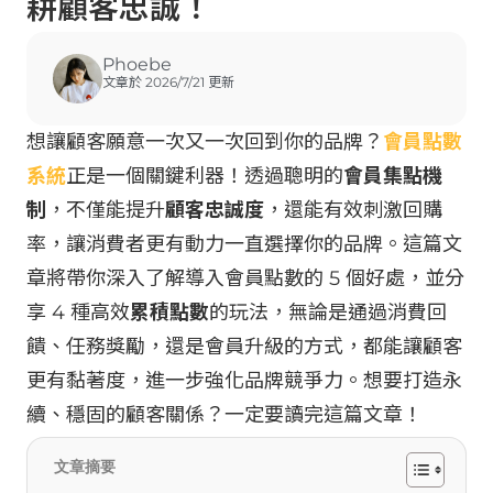
耕顧客忠誠！
Phoebe
文章於 2026/7/21 更新
想讓顧客願意一次又一次回到你的品牌？
會員點數
系統
正是一個關鍵利器！透過聰明的
會員集點機
制
，不僅能提升
顧客忠誠度
，還能有效刺激回購
率，讓消費者更有動力一直選擇你的品牌。這篇文
章將帶你深入了解導入會員點數的 5 個好處，並分
享 4 種高效
累積點數
的玩法，無論是通過消費回
饋、任務獎勵，還是會員升級的方式，都能讓顧客
更有黏著度，進一步強化品牌競爭力。想要打造永
續、穩固的顧客關係？一定要讀完這篇文章！
文章摘要