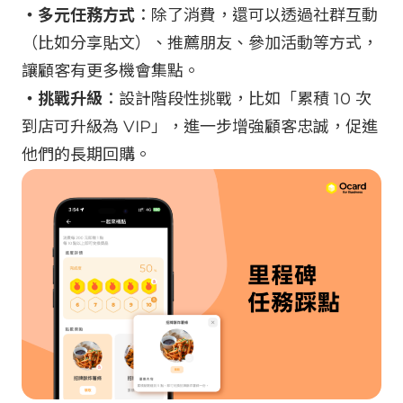
・多元任務方式
：除了消費，還可以透過社群互動
（比如分享貼文）、推薦朋友、參加活動等方式，
讓顧客有更多機會集點。
・挑戰升級
：設計階段性挑戰，比如「累積 10 次
到店可升級為 VIP」，進一步增強顧客忠誠，促進
他們的長期回購。