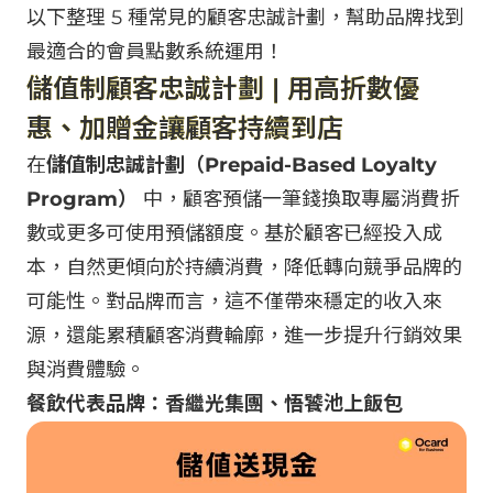
以下整理 5 種常見的顧客忠誠計劃，幫助品牌找到
最適合的會員點數系統運用！
儲值制顧客忠誠計劃 | 用高折數優
惠、加贈金讓顧客持續到店
在
儲值制忠誠計劃（Prepaid-Based Loyalty
Program）
中，顧客預儲一筆錢換取專屬消費折
數或更多可使用預儲額度。基於顧客已經投入成
本，自然更傾向於持續消費，降低轉向競爭品牌的
可能性。對品牌而言，這不僅帶來穩定的收入來
源，還能累積顧客消費輪廓，進一步提升行銷效果
與消費體驗。
餐飲代表品牌：香繼光集團、悟饕池上飯包