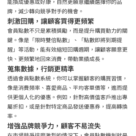
能換成優惠或好康，自然更願意繼續選擇你的品
牌，減少轉向競爭對手的機會。
刺激回購，讓顧客買得更頻繁
會員點數不只是累積獎勵，而是提升購買動力的關
鍵。像是「限時雙倍點數」、「點數即將到期提
醒」等活動，能有效縮短回購週期，讓顧客願意更
快、更頻繁地回來消費，帶動業績成長。
蒐集數據，行銷更精準
透過會員點數系統，你可以掌握顧客的購買習慣，
像是消費頻率、喜愛商品、平均客單價等，進而提
供更個人化的優惠。例如，針對高價值客戶推出專
屬折扣，或是針對特定商品發送優惠券，提高轉換
率。
增強品牌競爭力，顧客不易流失
在市場競爭這麼激烈的情況下，會員點數機制就是