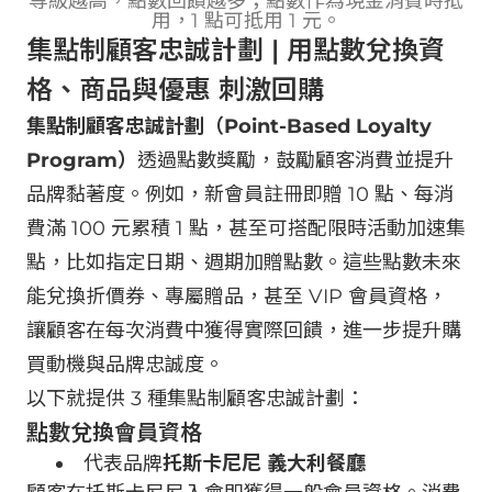
等級越高，點數回饋越多；點數作為現金消費時抵
用，1 點可抵用 1 元。
集點制顧客忠誠計劃 | 用點數兌換資
格、商品與優惠 刺激回購
集點制顧客忠誠計劃（Point-Based Loyalty
Program）
透過點數獎勵，鼓勵顧客消費並提升
品牌黏著度。例如，新會員註冊即贈 10 點、每消
費滿 100 元累積 1 點，甚至可搭配限時活動加速集
點，比如指定日期、週期加贈點數。這些點數未來
能兌換折價券、專屬贈品，甚至 VIP 會員資格，
讓顧客在每次消費中獲得實際回饋，進一步提升購
買動機與品牌忠誠度。
以下就提供 3 種集點制顧客忠誠計劃：
點數兌換會員資格
代表品牌
托斯卡尼尼 義大利餐廳