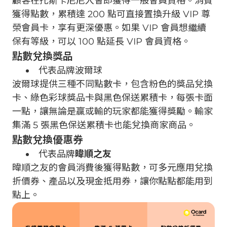
顧客在托斯卡尼尼入會即獲得一般會員資格。消費
獲得點數，累積達 200 點可直接置換升級 VIP 尊
榮會員卡，享有更深優惠。如果 VIP 會員想繼續
保有等級，可以 100 點延長 VIP 會員資格。
點數兌換獎品
代表品牌波爾球
波爾球提供三種不同點數卡，包含粉色的獎品兌換
卡、綠色彩球獎品卡與黑色保送累積卡，每張卡面
一點，讓無論是贏或輸的玩家都能獲得獎勵。輸家
集滿 5 張黑色保送累積卡也能兌換商家商品。
點數兌換優惠券
代表品牌
暐順之友
暐順之友的會員消費後獲得點數，可多元應用兌換
折價券、產品以及現金抵用券，讓你點點都能用到
點上。