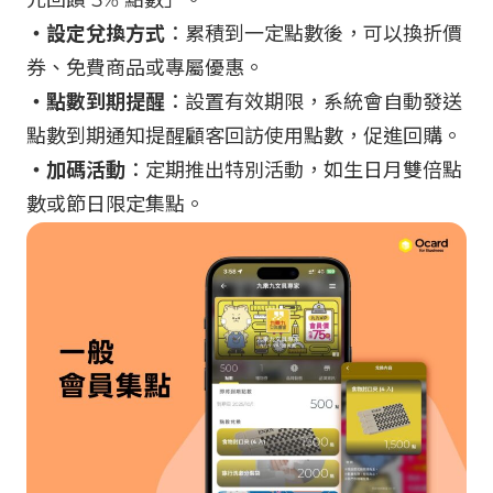
・設定兌換方式
：累積到一定點數後，可以換折價
券、免費商品或專屬優惠。
・點數到期提醒
：設置有效期限，系統會自動發送
點數到期通知提醒顧客回訪使用點數，促進回購。
・加碼活動
：定期推出特別活動，如生日月雙倍點
數或節日限定集點。