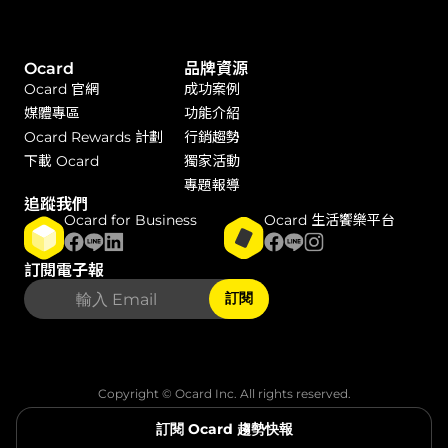
Ocard
品牌資源
Ocard 官網
成功案例
媒體專區
功能介紹
Ocard Rewards 計劃
行銷趨勢
下載 Ocard
獨家活動
專題報導
追蹤我們
Ocard for Business
Ocard 生活饗樂平台
訂閱電子報
訂閱
Copyright © Ocard Inc. All rights reserved.
隱私權政策
・
使用者條款
訂閱 Ocard 趨勢快報