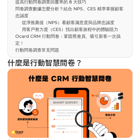
提高行動問卷調查回覆率的 8 大技巧
問卷調查數據怎麼分析？結合 NPS、CES 精準掌握顧客
忠誠度
從淨推薦值（NPS）看顧客滿意度與品牌忠誠度
用客戶努力度（CES）找出顧客旅程中的體驗阻力
Ocard CRM 行動問卷：鞏固舊會員、吸引新客一次搞
定！
行動問卷調查常見問題
什麼是行動智慧問卷？