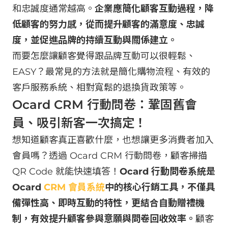
和忠誠度通常越高。
企業應簡化顧客互動過程，降
低顧客的努力感，從而提升顧客的滿意度、忠誠
度，並促進品牌的持續互動與關係建立。
而要怎麼讓顧客覺得跟品牌互動可以很輕鬆、
EASY？最常見的方法就是簡化購物流程、有效的
客戶服務系統、相對寬鬆的退換貨政策等。
Ocard CRM 行動問卷：鞏固舊會
員、吸引新客一次搞定！
想知道顧客真正喜歡什麼，也想讓更多消費者加入
會員嗎？透過 Ocard CRM 行動問卷，顧客掃描
QR Code 就能快速填答！
Ocard 行動問卷系統是
Ocard
CRM 會員系統
中的核心行銷工具，不僅具
備彈性高、即時互動的特性，更結合自動贈禮機
制，有效提升顧客參與意願與問卷回收效率。
顧客