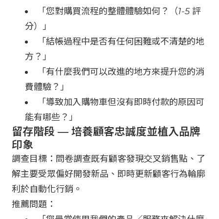
「您對購買流程的整體體驗如何？（1-5 評
分）」
「結帳過程中是否有任何困難或不清楚的地
方？」
「有什麼我們可以改進的地方來提升您的消
費體驗？」
「導致加入購物車但沒有即時付款的原因可
能有哪些？」
留存階段 — 培養顧客忠誠度並植入品牌
印象
調查目標：問卷調查既有顧客發現交叉銷售點、了
解主要受眾偏好開發新品、即時更新顧客行為輪廓
利於自動化行銷。
推薦問題：