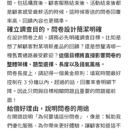
間，包括購買後、顧客服務結束後、活動結束後都
是顧客感受最鮮活的時候，這時候寄送的問卷回覆
率高、回饋內容也更精準。
確立調查目的，問卷設計簡潔明確
在設計問卷之前，請務必先明確調查目標。比如是
想了解顧客對某項新產品的回饋？還是想釐清哪一
種售賣通路最受歡迎？
這個目標將直接影響問卷的
整體架構、題型選擇、長度以及語氣風格。
問卷長度上，請記得一個黃金原則：填寫時間最好
控制在 3 分鐘以內，超過的話，回覆率會明顯下
降。因此只問與目標相關問題且重要的問題擺前
面！
給個好理由，說明問卷的用途
在開頭說明「為何要填這份問卷」，像是：幫助我
們優化服務、為你帶來更好體驗，讓顧客知道這不