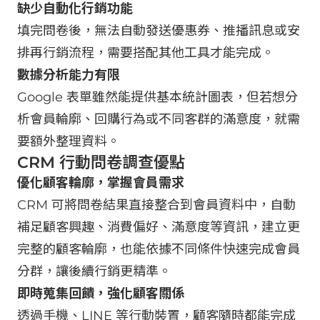
缺少自動化行銷功能
填完問卷後，無法自動發送優惠券、推播訊息或安
排再行銷流程，需要搭配其他工具才能完成。
數據分析能力有限
Google 表單雖然能提供基本統計圖表，但若想分
析會員輪廓、回購行為或不同客群的滿意度，就需
要額外整理資料。
CRM 行動問卷調查優點
優化顧客輪廓，掌握會員需求
CRM 可將問卷結果直接整合到會員資料中，自動
補足顧客興趣、消費偏好、滿意度等資訊，建立更
完整的顧客輪廓，也能依據不同條件快速完成會員
分群，讓後續行銷更精準。
即時蒐集回饋，強化顧客關係
透過手機、LINE 等行動裝置，顧客隨時都能完成