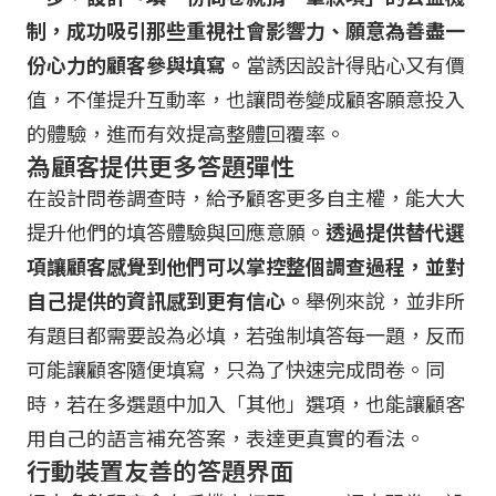
制，成功吸引那些重視社會影響力、願意為善盡一
份心力的顧客參與填寫。
當誘因設計得貼心又有價
值，不僅提升互動率，也讓問卷變成顧客願意投入
的體驗，進而有效提高整體回覆率。
為顧客提供更多答題彈性
在設計問卷調查時，給予顧客更多自主權，能大大
提升他們的填答體驗與回應意願。
透過提供替代選
項讓顧客感覺到他們可以掌控整個調查過程，並對
自己提供的資訊感到更有信心。
舉例來說，並非所
有題目都需要設為必填，若強制填答每一題，反而
可能讓顧客隨便填寫，只為了快速完成問卷。同
時，若在多選題中加入「其他」選項，也能讓顧客
用自己的語言補充答案，表達更真實的看法。
行動裝置友善的答題界面