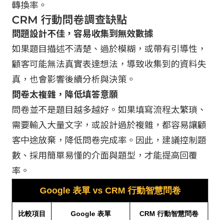
轉換率。
CRM 行動問卷調查缺點
問題設計不佳，容易收集到無效數據
如果題目描述不清楚、過於模糊，或帶有引導性，
顧客可能無法真實表達想法，導致收集到的資料失
真，也會影響後續分析與決策。
問卷太複雜，降低填答意願
問卷並不是題目越多越好。如果填寫流程太繁瑣、
需要輸入大量文字，或設計過於複雜，都容易讓顧
客中途放棄，降低問卷完成率。因此，建議控制題
數、採用簡單易懂的介面與題型，才能提高回覆
率。
Google 表單 vs CRM 行動智慧問卷
比較項目
Google 表單
CRM 行動智慧問卷