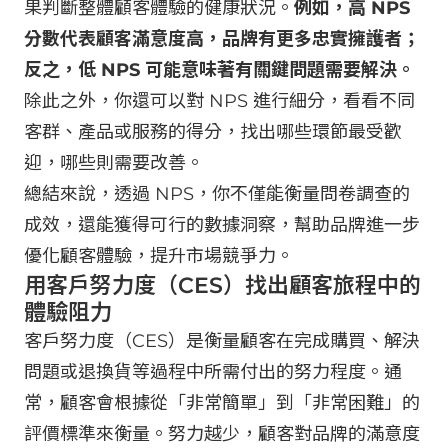
果判斷整體顧客體驗的健康狀況。
例如，高 NPS
分數代表顧客滿意度高，品牌有更多忠實擁護者；
反之，低 NPS 可能意味著有關鍵問題需要解決。
除此之外，你還可以對 NPS 進行細分，看看不同
客群、產品或服務的得分，找出哪些環節最受歡
迎，哪些則需要改善。
總結來說，透過 NPS，你不僅能衡量問卷調查的
成效，還能獲得可行的數據洞察，幫助品牌進一步
優化顧客體驗，提升市場競爭力。
用客戶努力度（CES）找出顧客旅程中的
體驗阻力
客戶努力度（CES）是衡量顧客在完成購買、解決
問題或退換貨等過程中所需付出的努力程度。通
常，顧客會根據從「非常簡單」到「非常困難」的
評價標準來衡量。努力越少，顧客對品牌的滿意度