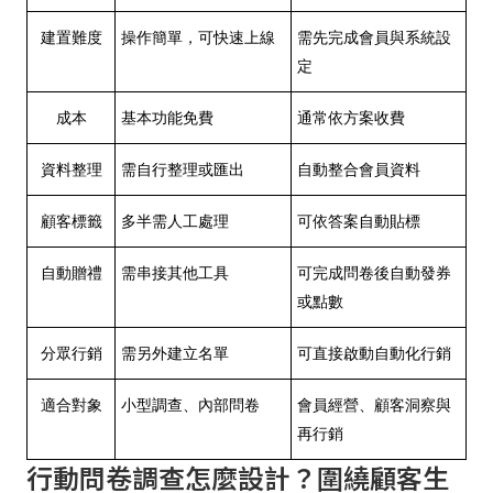
建置難度
操作簡單，可快速上線
需先完成會員與系統設
定
成本
基本功能免費
通常依方案收費
資料整理
需自行整理或匯出
自動整合會員資料
顧客標籤
多半需人工處理
可依答案自動貼標
自動贈禮
需串接其他工具
可完成問卷後自動發券
或點數
分眾行銷
需另外建立名單
可直接啟動自動化行銷
適合對象
小型調查、內部問卷
會員經營、顧客洞察與
再行銷
行動問卷調查怎麼設計？圍繞顧客生