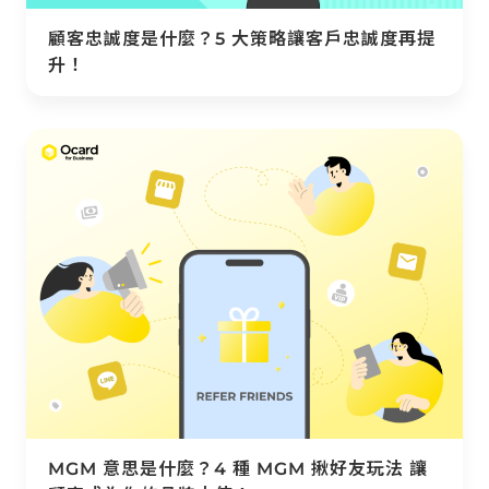
顧客忠誠度是什麼？5 大策略讓客戶忠誠度再提
升！
MGM 意思是什麼？4 種 MGM 揪好友玩法 讓