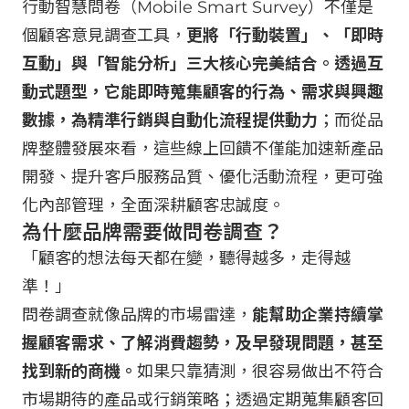
行動智慧問卷（Mobile Smart Survey）不僅是
個顧客意見調查工具，
更將「行動裝置」、「即時
互動」與「智能分析」三大核心完美結合。透過互
動式題型，它能即時蒐集顧客的行為、需求與興趣
數據，為精準行銷與自動化流程提供動力
；而從品
牌整體發展來看，這些線上回饋不僅能加速新產品
開發、提升客戶服務品質、優化活動流程，更可強
化內部管理，全面深耕顧客忠誠度。
為什麼品牌需要做問卷調查？
「顧客的想法每天都在變，聽得越多，走得越
準！」
問卷調查就像品牌的市場雷達，
能幫助企業持續掌
握顧客需求、了解消費趨勢，及早發現問題，甚至
找到新的商機。
如果只靠猜測，很容易做出不符合
市場期待的產品或行銷策略；透過定期蒐集顧客回